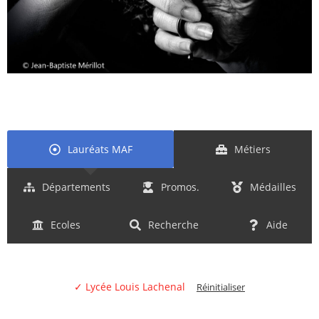
Lauréats MAF
Métiers
Départements
Promos.
Médailles
Ecoles
Recherche
Aide
✓ Lycée Louis Lachenal
Réinitialiser