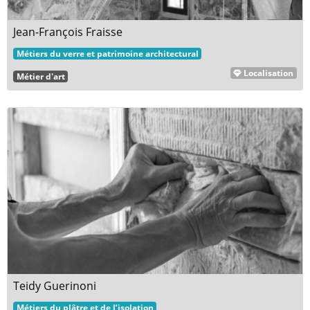
Jean-François Fraisse
Métiers du verre et patrimoine architectural
Localisation
Métier d'art
Teidy Guerinoni
Métiers du plâtre et de l’isolation