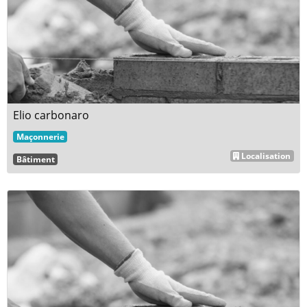
Elio carbonaro
Maçonnerie
Localisation
Bâtiment