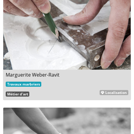
Marguerite Weber-Ravit
Travaux marbriers
Localisation
Métier d'art