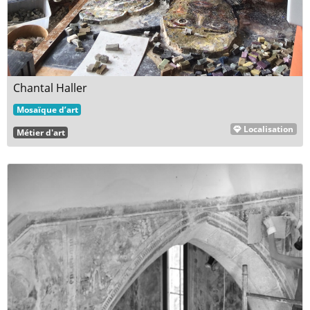
Chantal Haller
Mosaïque d’art
Localisation
Métier d'art