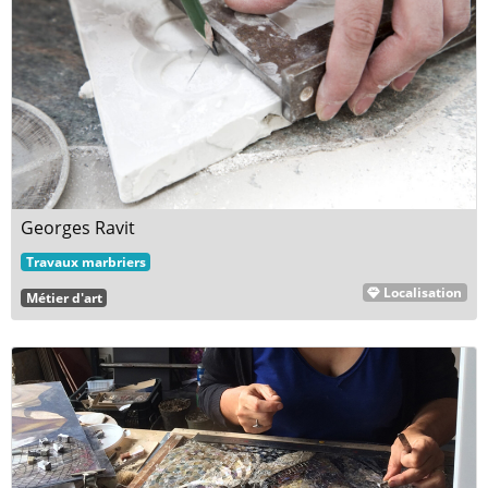
Georges Ravit
Travaux marbriers
Localisation
Métier d'art