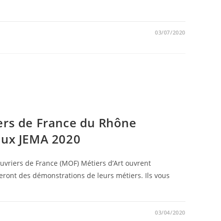
03/07/2020
ers de France du Rhône
aux JEMA 2020
Ouvriers de France (MOF) Métiers d’Art ouvrent
feront des démonstrations de leurs métiers. Ils vous
03/04/2020