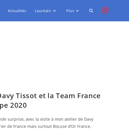
Actualités
Lauréats
Plus
Davy Tissot et la Team France
ope 2020
ande surprise, avec la visite à mon atelier de Davy
vrier de France mais surtout Bocuse d’Or France,