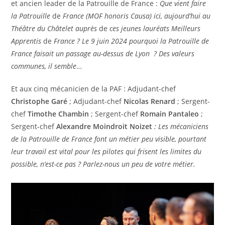
et ancien leader de la Patrouille de France :
Que vient faire
la Patrouille
de
France (MOF honoris Causa) ici, aujourd’hui au
Théâtre du Châtelet auprès
de
ces jeunes lauréats Meilleurs
Apprentis
de
France ?
Le 9 juin 2024 pourquoi la Patrouille de
France faisait un passage au-dessus de Lyon
? Des valeurs
communes, il semble
…
Et aux cinq mécanicien de la PAF : Adjudant-chef
Christophe Garé
; Adjudant-chef
Nicolas Renard
; Sergent-
chef
Timothe Chambin
; Sergent-chef
Romain Pantaleo
;
Sergent-chef
Alexandre Moindroit Noizet
: Les mécaniciens
de la Patrouille de France font un métier peu visible, pourtant
leur travail est vital pour les pilotes qui frisent les limites du
possible, n’est-ce pas ? Parlez-nous un peu de votre métier.