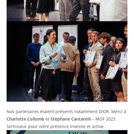
Nos partenaires étaient présents notamment DIOR. Merci à
Charlotte Collomb
et
Stéphane Cantarelli
– MOF 2023
Sertisseur pour votre présence investie et active.