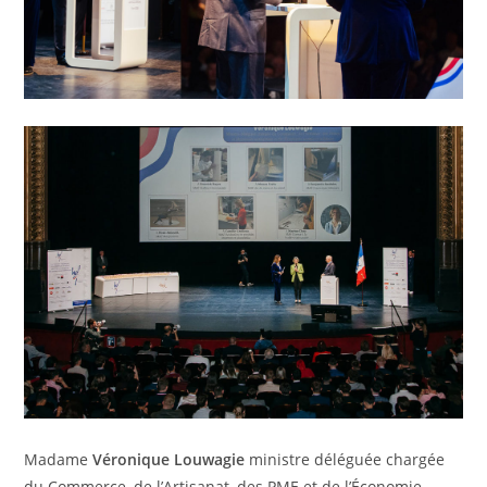
Madame
Véronique Louwagie
ministre déléguée chargée
du Commerce, de l’Artisanat, des PME et de l’Économie