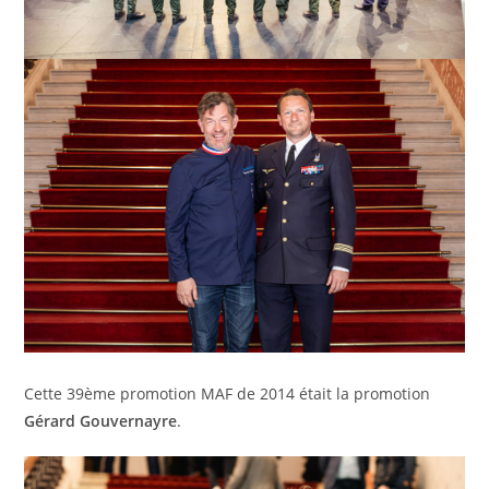
Cette 39ème promotion MAF de 2014 était la promotion
Gérard Gouvernayre
.