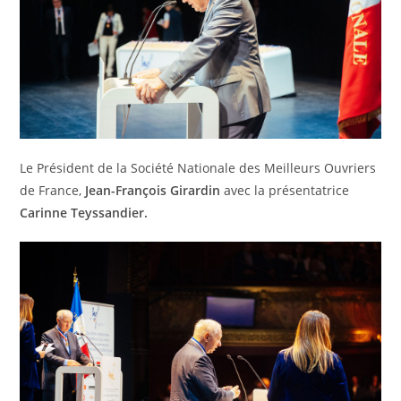
Le Président de la Société Nationale des Meilleurs Ouvriers
de France,
Jean-François Girardin
avec la présentatrice
Carinne Teyssandier.