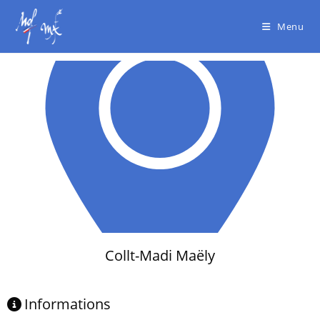
Menu
Collt-Madi Maëly
Informations