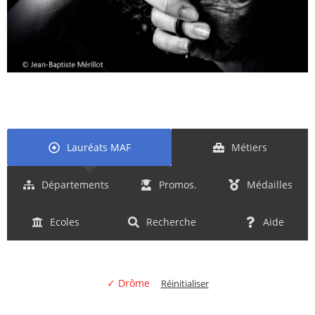
Lauréats MAF
Métiers
Départements
Promos.
Médailles
Ecoles
Recherche
Aide
✓ Drôme
Réinitialiser