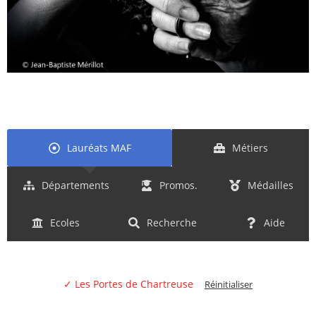
Lauréats MAF
Métiers
Départements
Promos.
Médailles
Ecoles
Recherche
Aide
✓ Les Portes de Chartreuse
Réinitialiser