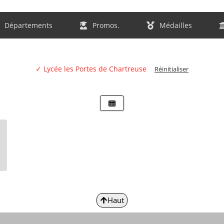
Départements
Promos.
Médailles
✓ Lycée les Portes de Chartreuse
Réinitialiser
Haut