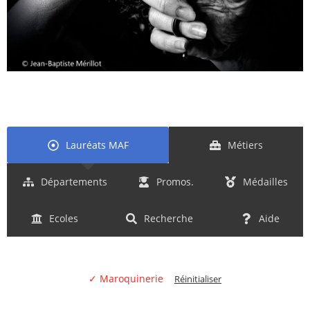
Lauréats MAF
Métiers
Départements
Promos.
Médailles
Ecoles
Recherche
Aide
✓ Maroquinerie
Réinitialiser