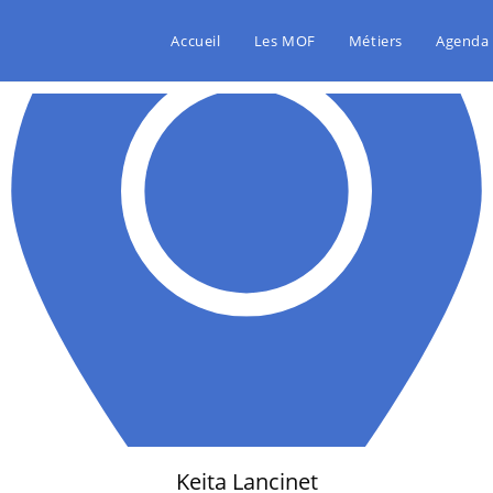
Accueil
Les MOF
Métiers
Agenda
Keita Lancinet