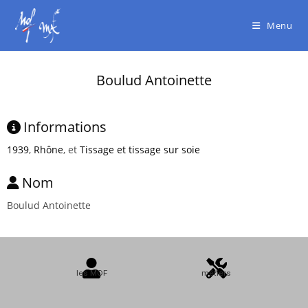
Menu
Boulud Antoinette
Informations
1939
,
Rhône
, et
Tissage et tissage sur soie
Nom
Boulud Antoinette
les MOF
métiers