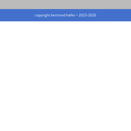
copyright bertrand haller • 2023-2026