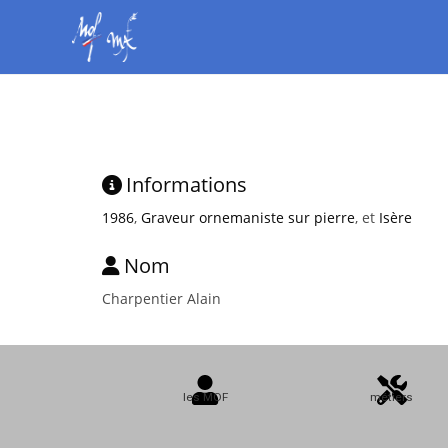
Informations
1986
,
Graveur ornemaniste sur pierre
, et
Isère
Nom
Charpentier Alain
les MOF
métiers