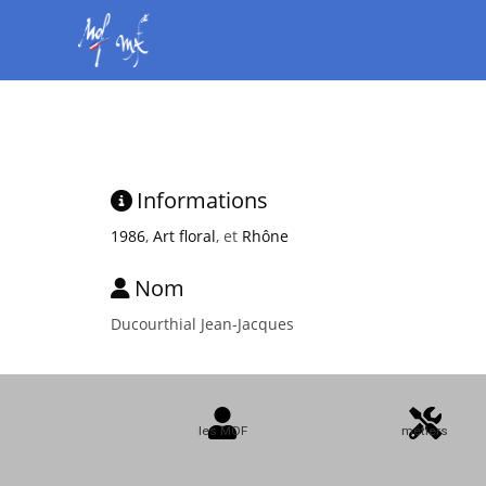
Informations
1986
,
Art floral
, et
Rhône
Nom
Ducourthial Jean-Jacques
les MOF
métiers