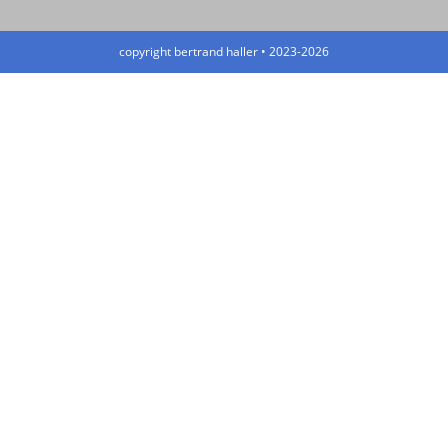
copyright bertrand haller • 2023-2026