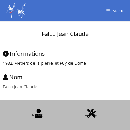
Menu
Falco Jean Claude
Informations
1982
,
Métiers de la pierre
, et
Puy-de-Dôme
Nom
Falco Jean Claude
les MOF
métiers