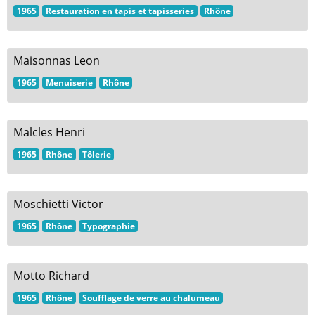
1965
Restauration en tapis et tapisseries
Rhône
Maisonnas Leon
1965
Menuiserie
Rhône
Malcles Henri
1965
Rhône
Tôlerie
Moschietti Victor
1965
Rhône
Typographie
Motto Richard
1965
Rhône
Soufflage de verre au chalumeau