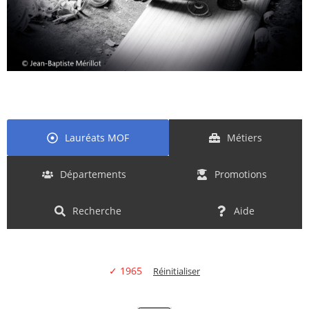
Lauréats MOF
Métiers
Départements
Promotions
Recherche
Aide
✓ 1965
Réinitialiser