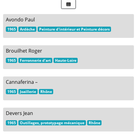
Avondo Paul
1965
Ardèche
Peinture d'intérieur et Peinture décors
Brouilhet Roger
1965
Ferronnerie d’art
Haute-Loire
Cannaferina –
1965
Joaillerie
Rhône
Devers Jean
1965
Outillages, prototypage mécanique
Rhône