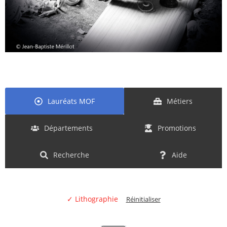
Lauréats MOF
Métiers
Départements
Promotions
Recherche
Aide
✓ Lithographie
Réinitialiser