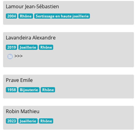
Lamour Jean-Sébastien
2004
Rhône
Sertissage en haute joaillerie
Lavandeira Alexandre
2019
Joaillerie
Rhône
>>>
Prave Emile
1958
Bijouterie
Rhône
Robin Mathieu
2023
Joaillerie
Rhône