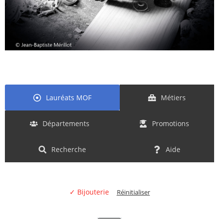
Lauréats MOF
Métiers
Départements
Promotions
Recherche
Aide
✓ Bijouterie
Réinitialiser