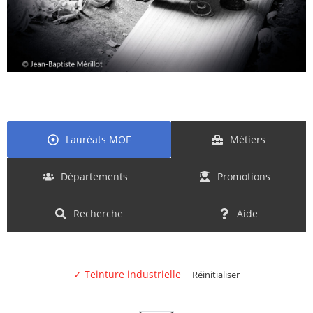
Lauréats MOF
Métiers
Départements
Promotions
Recherche
Aide
✓ Teinture industrielle
Réinitialiser