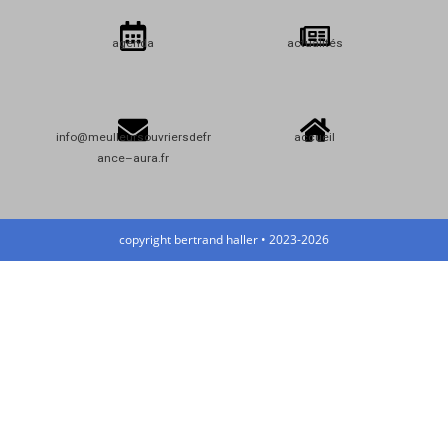
agenda
actualités
info@meulleursouvriersdefr
accueil
ance–aura.fr
copyright bertrand haller • 2023-2026