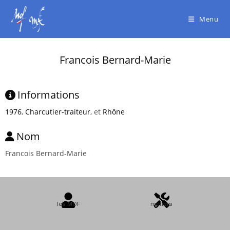
Menu
Francois Bernard-Marie
Informations
1976
,
Charcutier-traiteur
, et
Rhône
Nom
Francois Bernard-Marie
les MOF
métiers