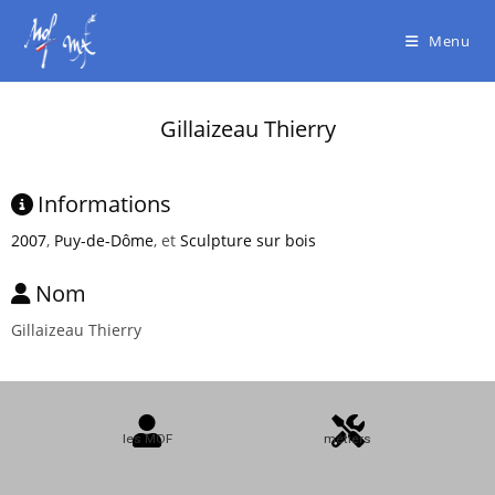
Menu
Gillaizeau Thierry
Informations
2007
,
Puy-de-Dôme
, et
Sculpture sur bois
Nom
Gillaizeau Thierry
les MOF
métiers