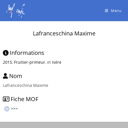
Menu
Lafranceschina Maxime
Informations
2015
,
Fruitier-primeur
, et
Isère
Nom
Lafranceschina Maxime
Fiche MOF
>>>