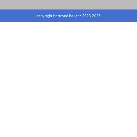
copyright bertrand haller • 2023-2026