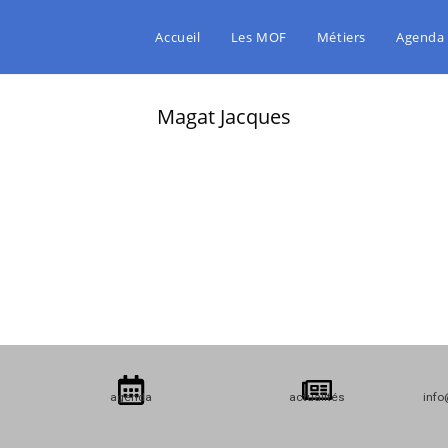
Accueil
Les MOF
Métiers
Agenda
Magat Jacques
agenda
actualités
info