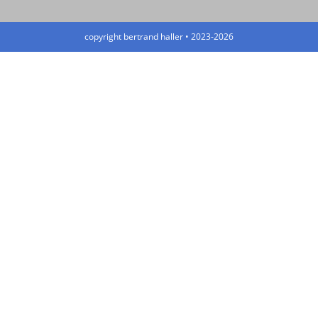
copyright bertrand haller • 2023-2026