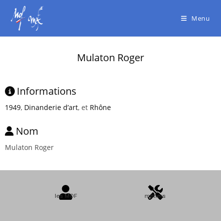
Menu
Mulaton Roger
Informations
1949
,
Dinanderie d’art
, et
Rhône
Nom
Mulaton Roger
les MOF
métiers