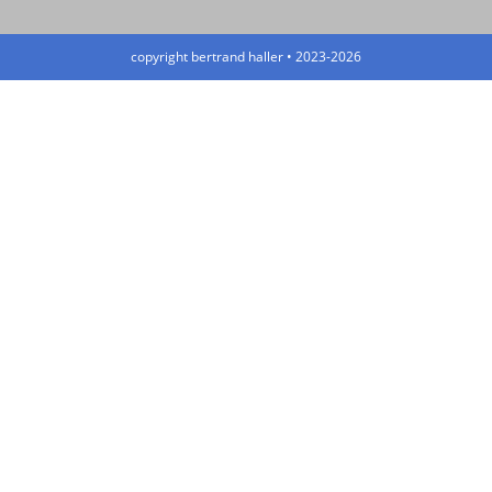
copyright bertrand haller • 2023-2026