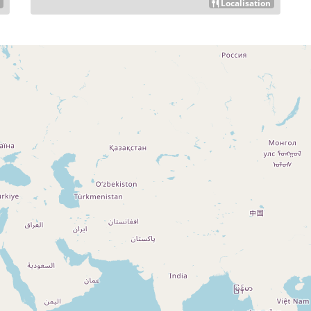
n
Localisation