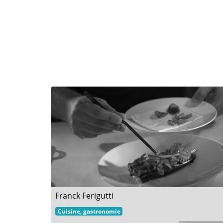
Franck Ferigutti
Cuisine, gastronomie