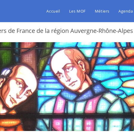
Accueil
Les MOF
Métiers
Agenda
ers de France
de la région Auvergne-Rhône-Alpes i