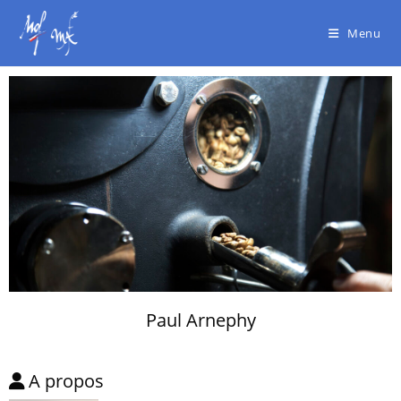
Menu
Paul Arnephy
A propos