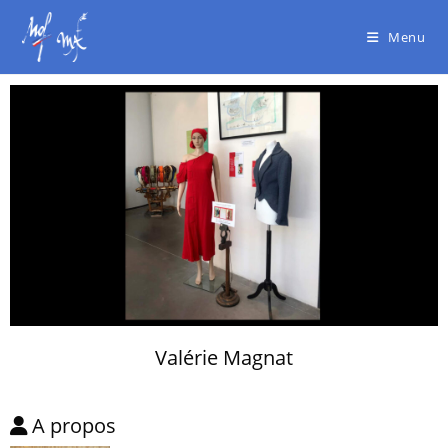
Menu
Valérie Magnat
A propos