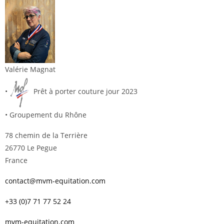
Valérie Magnat
•
Prêt à porter couture jour 2023
• Groupement du Rhône
78 chemin de la Terrière
26770 Le Pegue
France
contact@mvm-equitation.com
+33 (0)7 71 77 52 24
mvm-equitation.com