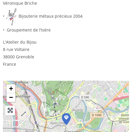
Véronique Briche
•
Bijouterie métaux précieux 2004
• Groupement de l’Isère
L'Atelier du Bijou
8 rue Voltaire
38000 Grenoble
France
+
−