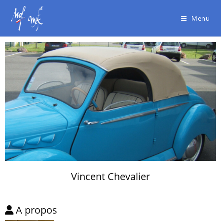
Menu
Vincent Chevalier
A propos