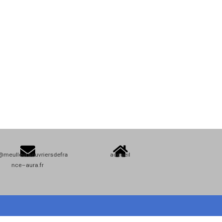
@meulleursouvriersdefra
accueil
nce–aura.fr