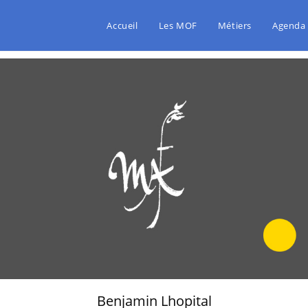
Accueil
Les MOF
Métiers
Agenda
Benjamin Lhopital