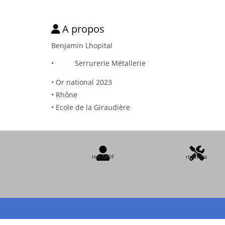
A propos
Benjamin Lhopital
•
Serrurerie Métallerie
• Or national 2023
• Rhône
• Ecole de la Giraudière
les MOF
métiers