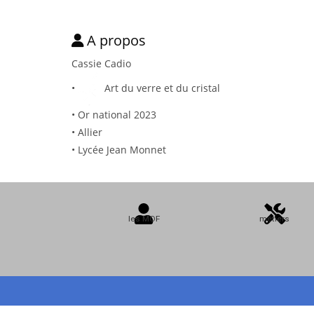
A propos
Cassie Cadio
•
Art du verre et du cristal
• Or national 2023
• Allier
• Lycée Jean Monnet
les MOF
métiers