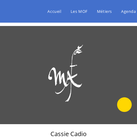
Accueil
Les MOF
Métiers
Agenda
Cassie Cadio