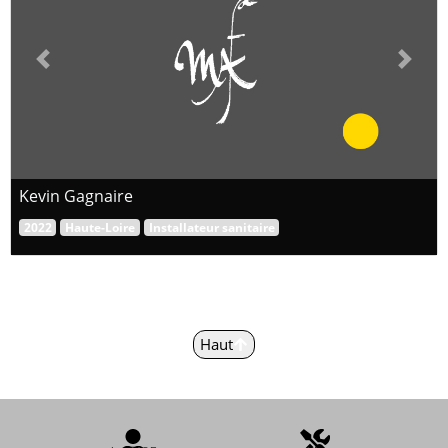
Previous
Next
Kevin Gagnaire
2022
Haute-Loire
Installateur sanitaire
Haut