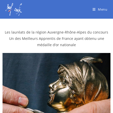
Menu
Les lauréats de la région Auvergne-Rhône-Alpes du concours
Un des Meilleurs Apprentis de France
ayant obtenu une
médaille d’or nationale