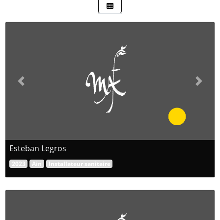
Previous
Next
Esteban Legros
2023
Ain
Installateur sanitaire