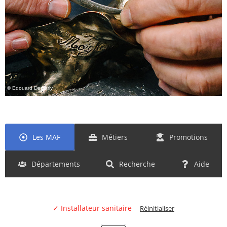
© Edouard Demarly
Les MAF
Métiers
Promotions
Départements
Recherche
Aide
✓ Installateur sanitaire
Réinitialiser