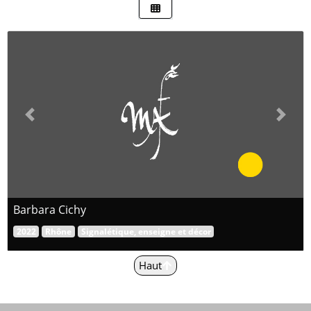
Previous
Next
Barbara Cichy
2022
Rhône
Signalétique, enseigne et décor
Haut