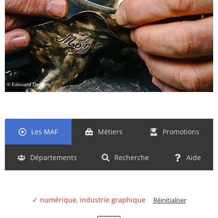
© Edouard Demarly
Les MAF
Métiers
Promotions
Départements
Recherche
Aide
✓ numérique, industrie graphique
Réinitialiser