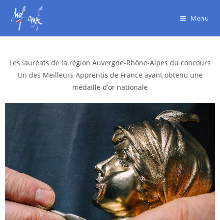
Menu
Les lauréats de la région Auvergne-Rhône-Alpes du concours
Un des Meilleurs Apprentis de France
ayant obtenu une
médaille d’or nationale