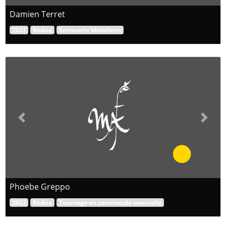
Damien Terret
2022
Rhône
Serrurerie Métallerie
Previous
Next
Phoebe Greppo
2023
Rhône
Tournage en commande manuelle