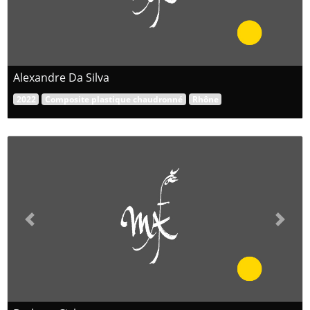
Alexandre Da Silva
2022
Composite plastique chaudronné
Rhône
Previous
Next