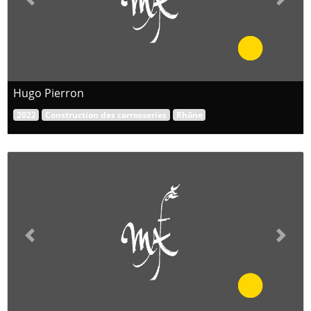
Previous
Next
Hugo Pierron
2022
Construction des carrosseries
Rhône
Previous
Next