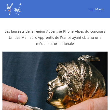
Menu
Les lauréats de la région Auvergne-Rhône-Alpes du concours
Un des Meilleurs Apprentis de France
ayant obtenu une
médaille d’or nationale