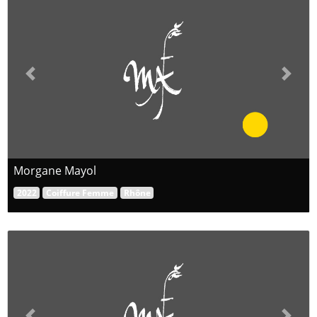
Previous
Next
Morgane Mayol
2022
Coiffure Femme
Rhône