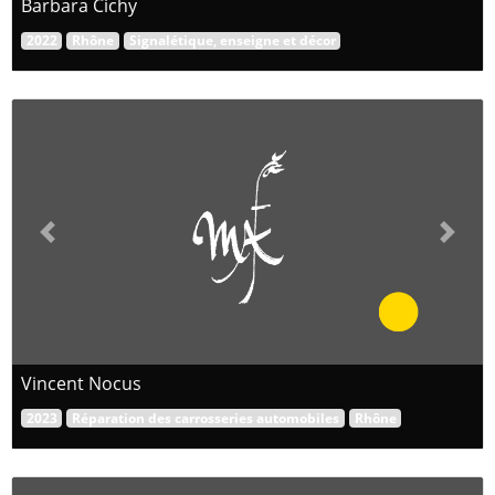
Barbara Cichy
2022
Rhône
Signalétique, enseigne et décor
Previous
Next
Vincent Nocus
2023
Réparation des carrosseries automobiles
Rhône