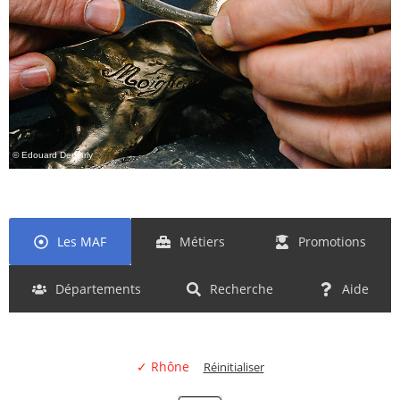
© Edouard Demarly
Les MAF
Métiers
Promotions
Départements
Recherche
Aide
✓ Rhône
Réinitialiser