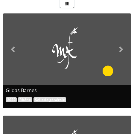
Previous
Next
Gildas Barnes
2022
Rhône
Sellerie générale