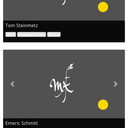
Tom Steinmetz
2023
Charpente bois
Rhône
Previous
Next
Emeric Schmitt