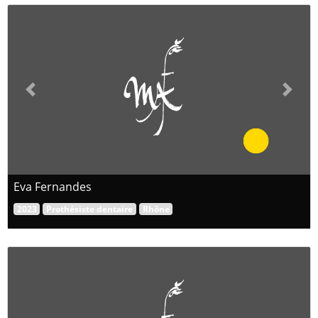
Previous
Next
Eva Fernandes
2023
Prothésiste dentaire
Rhône