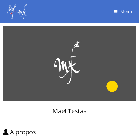
Menu
Mael Testas
A propos