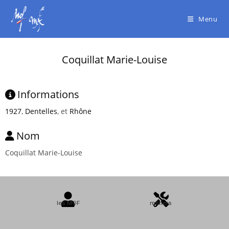
Menu
Coquillat Marie-Louise
Informations
1927
,
Dentelles
, et
Rhône
Nom
Coquillat Marie-Louise
les MOF
métiers