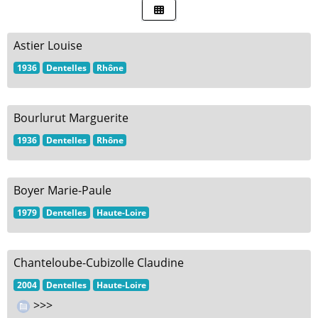
Astier Louise
1936
Dentelles
Rhône
Bourlurut Marguerite
1936
Dentelles
Rhône
Boyer Marie-Paule
1979
Dentelles
Haute-Loire
Chanteloube-Cubizolle Claudine
2004
Dentelles
Haute-Loire
>>>