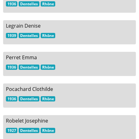
1936
Dentelles
Rhône
Legrain Denise
1939
Dentelles
Rhône
Perret Emma
1936
Dentelles
Rhône
Pocachard Clothilde
1936
Dentelles
Rhône
Robelet Josephine
1927
Dentelles
Rhône