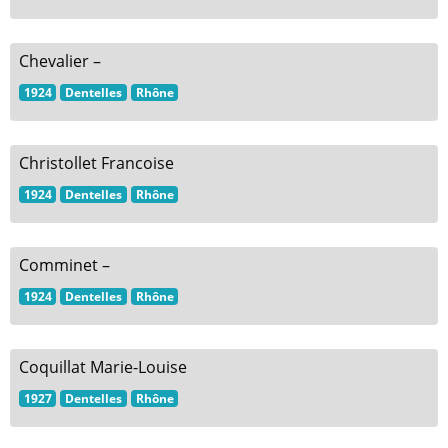
Chevalier –
1924
Dentelles
Rhône
Christollet Francoise
1924
Dentelles
Rhône
Comminet –
1924
Dentelles
Rhône
Coquillat Marie-Louise
1927
Dentelles
Rhône