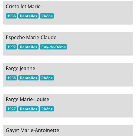
Cristollet Marie
1936
Dentelles
Rhône
Espeche Marie-Claude
1997
Dentelles
Puy-de-Dôme
Farge Jeanne
1936
Dentelles
Rhône
Farge Marie-Louise
1927
Dentelles
Rhône
Gayet Marie-Antoinette