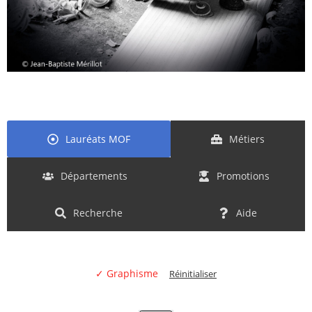
Lauréats MOF
Métiers
Départements
Promotions
Recherche
Aide
✓ Graphisme
Réinitialiser