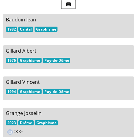
Baudoin Jean
1982
Cantal
Graphisme
Gillard Albert
1976
Graphisme
Puy-de-Dôme
Gillard Vincent
1994
Graphisme
Puy-de-Dôme
Grange Josselin
2023
Drôme
Graphisme
>>>