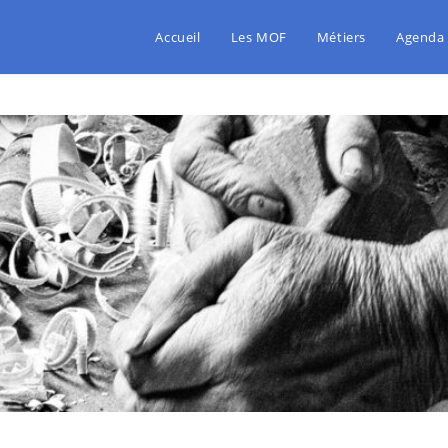
Accueil
Les MOF
Métiers
Agenda