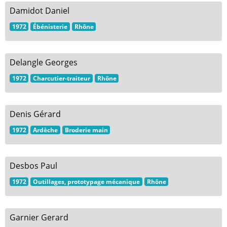
Damidot Daniel
1972
Ébénisterie
Rhône
Delangle Georges
1972
Charcutier-traiteur
Rhône
Denis Gérard
1972
Ardèche
Broderie main
Desbos Paul
1972
Outillages, prototypage mécanique
Rhône
Garnier Gerard