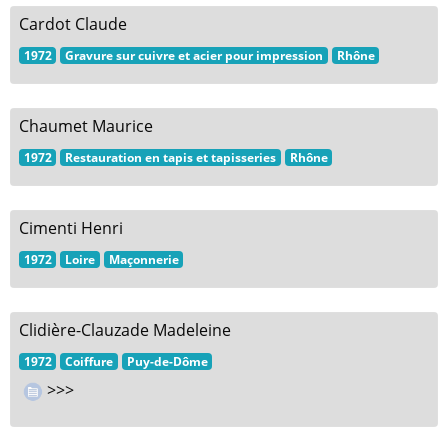
Cardot Claude
1972
Gravure sur cuivre et acier pour impression
Rhône
Chaumet Maurice
1972
Restauration en tapis et tapisseries
Rhône
Cimenti Henri
1972
Loire
Maçonnerie
Clidière-Clauzade Madeleine
1972
Coiffure
Puy-de-Dôme
>>>