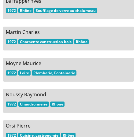
Le frapper Yves
1972
Rhône
Soufflage de verre au chalumeau
Martin Charles
1972
Charpente construction bois
Rhône
Moyne Maurice
1972
Loire
Plomberie, Fontainerie
Noussy Raymond
1972
Chaudronnerie
Rhône
Orsi Pierre
1972
Cuisine, gastronomie
Rhône