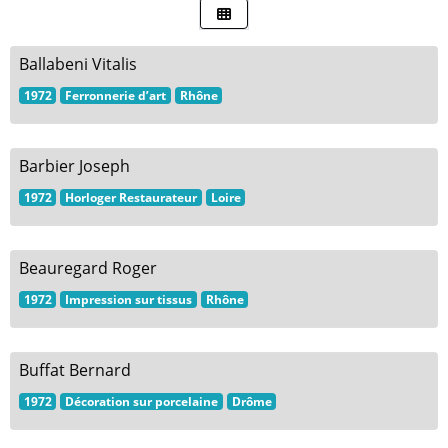
Ballabeni Vitalis
1972
Ferronnerie d’art
Rhône
Barbier Joseph
1972
Horloger Restaurateur
Loire
Beauregard Roger
1972
Impression sur tissus
Rhône
Buffat Bernard
1972
Décoration sur porcelaine
Drôme