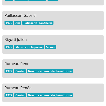
Paillasson Gabriel
1972
Ain
Pâtisserie, confiserie
Rigotti Julien
1972
Métiers de la pierre
Savoie
Rumeau Rene
1972
Cantal
Gravure en modelé, héraldique
Rumeau Renée
1972
Cantal
Gravure en modelé, héraldique