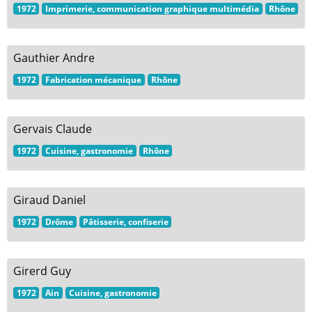
1972
Imprimerie, communication graphique multimédia
Rhône
Gauthier Andre
1972
Fabrication mécanique
Rhône
Gervais Claude
1972
Cuisine, gastronomie
Rhône
Giraud Daniel
1972
Drôme
Pâtisserie, confiserie
Girerd Guy
1972
Ain
Cuisine, gastronomie