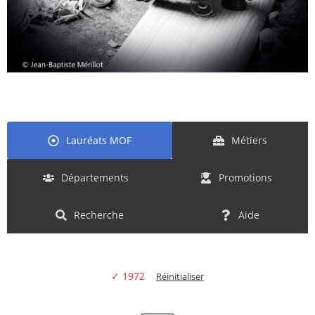
Lauréats MOF
Métiers
Départements
Promotions
Recherche
Aide
✓ 1972
Réinitialiser