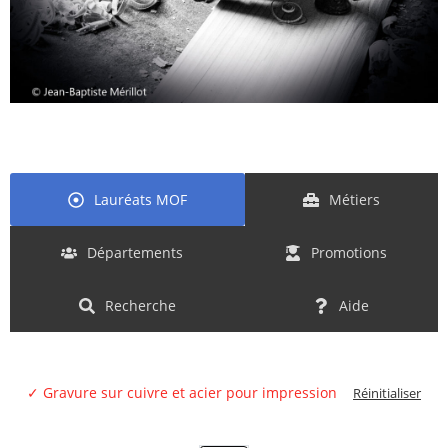
Lauréats MOF
Métiers
Départements
Promotions
Recherche
Aide
✓ Gravure sur cuivre et acier pour impression
Réinitialiser