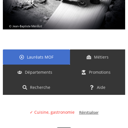
Lauréats MOF
Métiers
Départements
Promotions
Recherche
Aide
✓ Cuisine, gastronomie
Réinitialiser