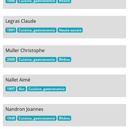
1986
Cuisine, gastronomie
Rhône
Legras Claude
1991
Cuisine, gastronomie
Haute-savoie
Muller Christophe
2000
Cuisine, gastronomie
Rhône
Nallet Aimé
1997
Ain
Cuisine, gastronomie
Nandron Joannes
1949
Cuisine, gastronomie
Rhône