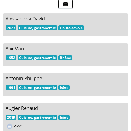
Alessandria David
2023
Cuisine, gastronomie
Haute-savoie
Alix Marc
1952
Cuisine, gastronomie
Rhône
Antonin Philippe
1991
Cuisine, gastronomie
Isère
Augier Renaud
2019
Cuisine, gastronomie
Isère
>>>