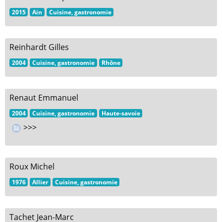
2015
Ain
Cuisine, gastronomie
Reinhardt Gilles
2004
Cuisine, gastronomie
Rhône
Renaut Emmanuel
2004
Cuisine, gastronomie
Haute-savoie
>>>
Roux Michel
1976
Allier
Cuisine, gastronomie
Tachet Jean-Marc