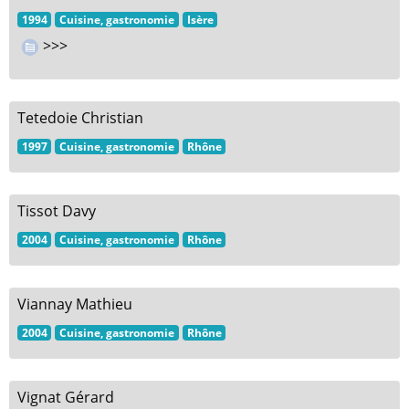
1994
Cuisine, gastronomie
Isère
>>>
Tetedoie Christian
1997
Cuisine, gastronomie
Rhône
Tissot Davy
2004
Cuisine, gastronomie
Rhône
Viannay Mathieu
2004
Cuisine, gastronomie
Rhône
Vignat Gérard