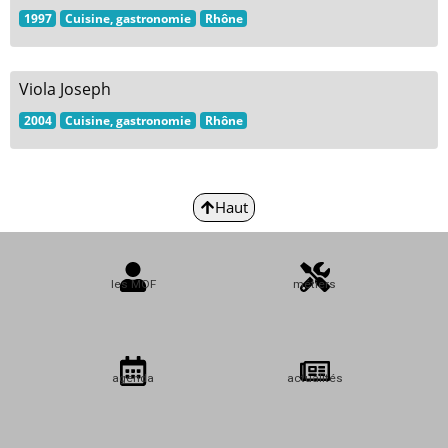
1997
Cuisine, gastronomie
Rhône
Viola Joseph
2004
Cuisine, gastronomie
Rhône
Haut
les MOF
métiers
agenda
actualités