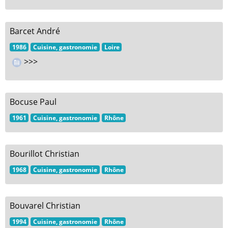
Barcet André
1986
Cuisine, gastronomie
Loire
>>>
Bocuse Paul
1961
Cuisine, gastronomie
Rhône
Bourillot Christian
1968
Cuisine, gastronomie
Rhône
Bouvarel Christian
1994
Cuisine, gastronomie
Rhône