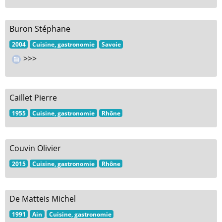
Buron Stéphane
2004
Cuisine, gastronomie
Savoie
>>>
Caillet Pierre
1955
Cuisine, gastronomie
Rhône
Couvin Olivier
2015
Cuisine, gastronomie
Rhône
De Matteis Michel
1991
Ain
Cuisine, gastronomie