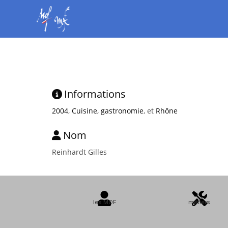
Informations
2004
,
Cuisine, gastronomie
, et
Rhône
Nom
Reinhardt Gilles
les MOF
métiers