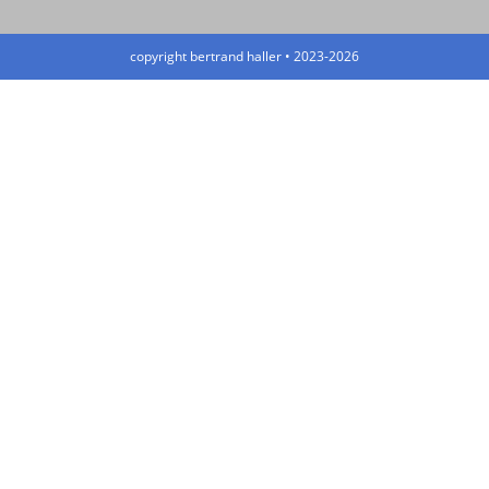
copyright bertrand haller • 2023-2026