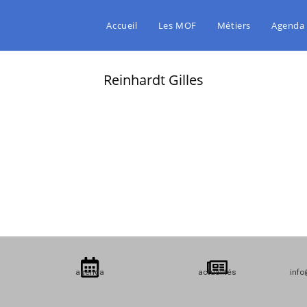
Accueil
Les MOF
Métiers
Agenda
Reinhardt Gilles
agenda
actualités
info