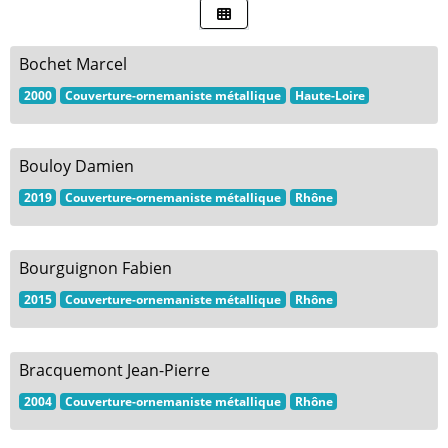
Bochet Marcel
2000
Couverture-ornemaniste métallique
Haute-Loire
Bouloy Damien
2019
Couverture-ornemaniste métallique
Rhône
Bourguignon Fabien
2015
Couverture-ornemaniste métallique
Rhône
Bracquemont Jean-Pierre
2004
Couverture-ornemaniste métallique
Rhône