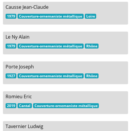
Causse Jean-Claude
1979
Couverture-ornemaniste métallique
Loire
Le Ny Alain
1979
Couverture-ornemaniste métallique
Rhône
Porte Joseph
1927
Couverture-ornemaniste métallique
Rhône
Romieu Eric
2019
Cantal
Couverture-ornemaniste métallique
Tavernier Ludwig