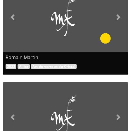
Previous
Next
Romain Martin
2022
Allier
Art du verre et du Cristal
Previous
Next