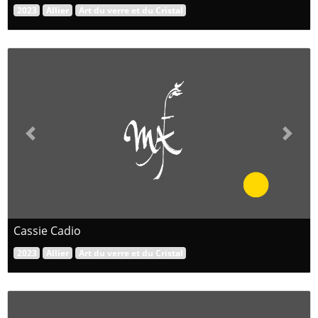
2023
Allier
Art du verre et du Cristal
Previous
Next
Cassie Cadio
2023
Allier
Art du verre et du Cristal