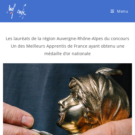
Menu
Les lauréats de la région Auvergne-Rhône-Alpes du concours
Un des Meilleurs Apprentis de France
ayant obtenu une
médaille d’or nationale