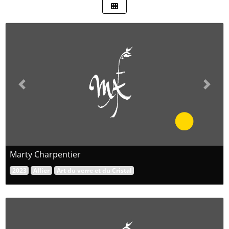
Previous
Next
Marty Charpentier
2023
Allier
Art du verre et du Cristal