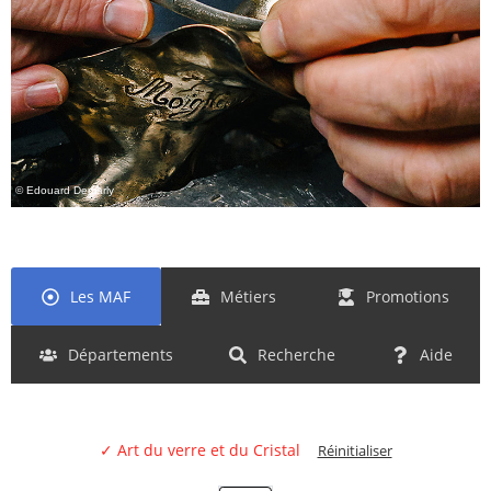
© Edouard Demarly
Les MAF
Métiers
Promotions
Départements
Recherche
Aide
✓ Art du verre et du Cristal
Réinitialiser