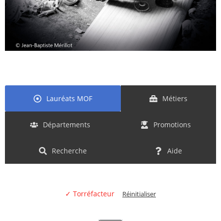
Lauréats MOF
Métiers
Départements
Promotions
Recherche
Aide
✓ Torréfacteur
Réinitialiser