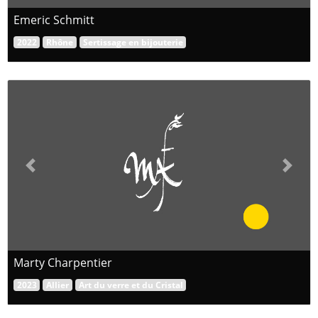
Emeric Schmitt
2022
Rhône
Sertissage en bijouterie
Previous
Next
Marty Charpentier
2023
Allier
Art du verre et du Cristal