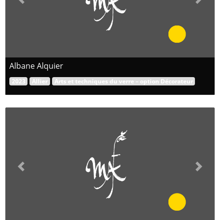
Previous
Next
Albane Alquier
2023
Allier
Arts et techniques du verre – option Décorateur
Previous
Next