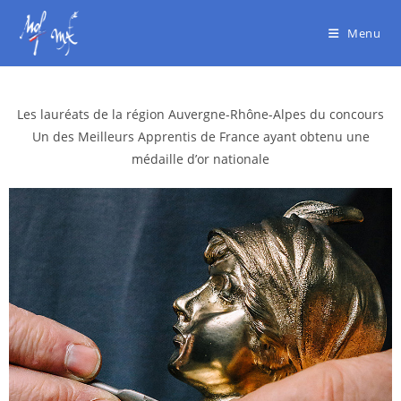
Menu
Les lauréats de la région Auvergne-Rhône-Alpes du concours
Un des Meilleurs Apprentis de France
ayant obtenu une
médaille d’or nationale