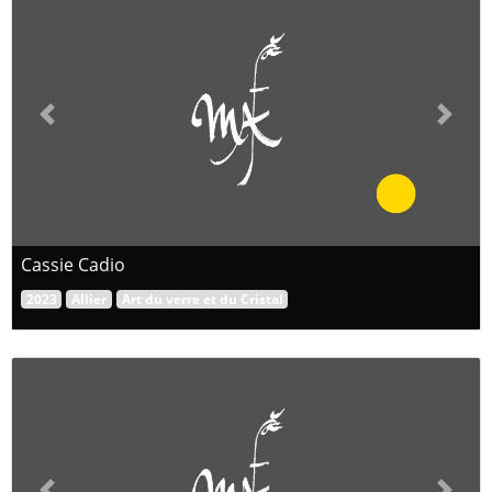
Previous
Next
Cassie Cadio
2023
Allier
Art du verre et du Cristal