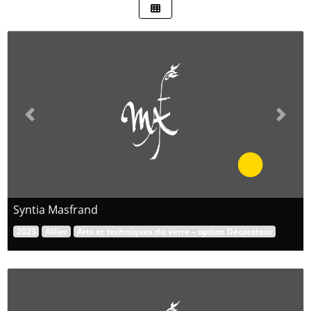
Previous
Next
Syntia Masfrand
2023
Allier
Arts et techniques du verre – option Décorateur