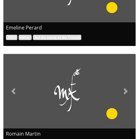
Emeline Perard
2022
Allier
Art du verre et du Cristal
Previous
Next
Romain Martin