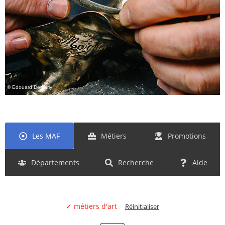
© Edouard Demarly
Les MAF
Métiers
Promotions
Départements
Recherche
Aide
✓ métiers d'art
Réinitialiser