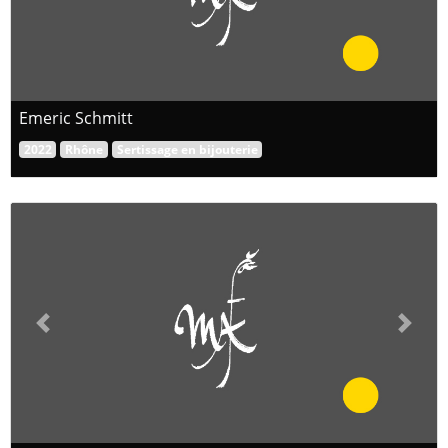
Emeric Schmitt
2022
Rhône
Sertissage en bijouterie
Previous
Next