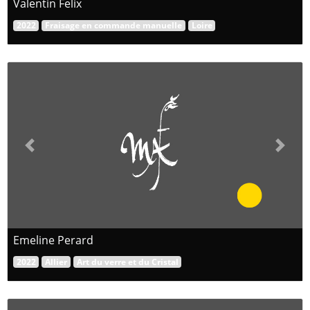
Valentin Felix
2022
Fraisage en commande manuelle
Loire
Previous
Next
Emeline Perard
2022
Allier
Art du verre et du Cristal