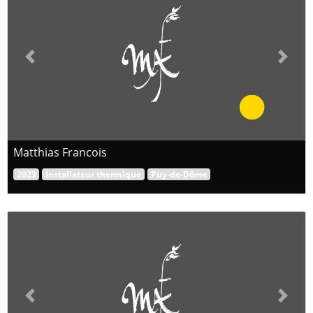
Previous
Next
Matthias Francois
2023
Installateur thermique
Puy-de-Dôme
Previous
Next