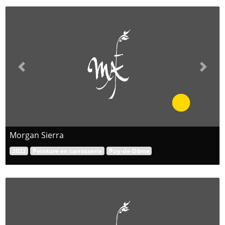
Previous
Next
Morgan Sierra
2022
Peinture en carrosserie
Puy-de-Dôme