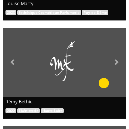
Louise Marty
2023
Esthétique Cosmétique Parfumerie
Puy-de-Dôme
Previous
Next
Rémy Bethie
2022
Ebénisterie
Haute-Loire