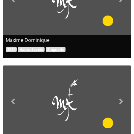
Previous
Next
Maxime Dominique
2022
Haute-Savoie
Zinguerie
Previous
Next