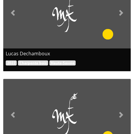
Previous
Next
Lucas Dechamboux
2022
Charpente bois
Haute-Savoie
Previous
Next