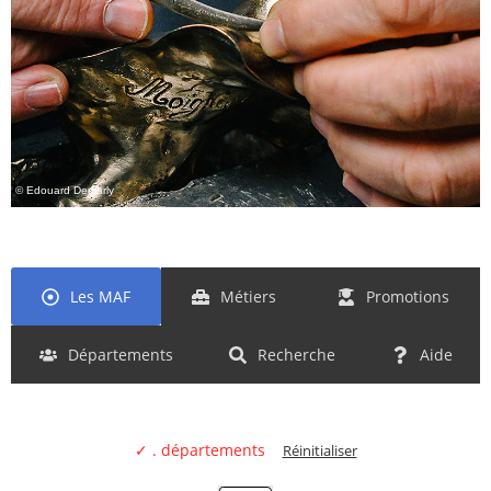
© Edouard Demarly
Les MAF
Métiers
Promotions
Départements
Recherche
Aide
✓ . départements
Réinitialiser