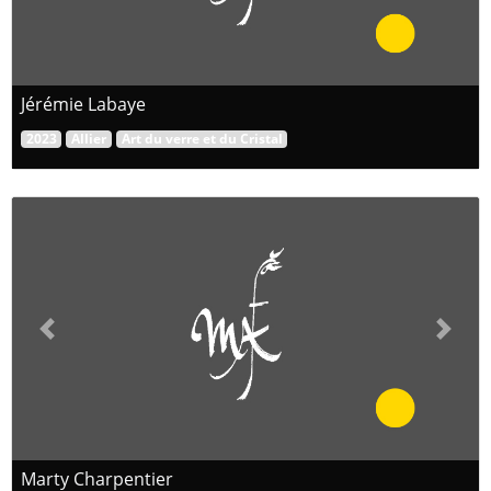
Jérémie Labaye
2023
Allier
Art du verre et du Cristal
Previous
Next
Marty Charpentier