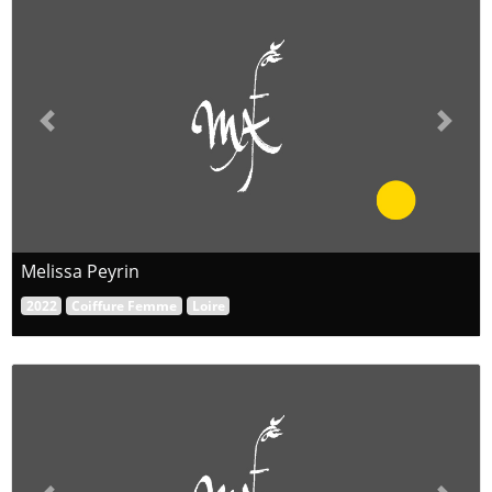
Previous
Next
Melissa Peyrin
2022
Coiffure Femme
Loire