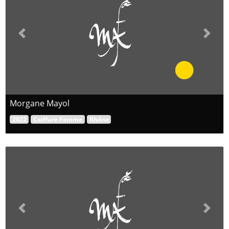
Previous
Next
Morgane Mayol
2022
Coiffure Femme
Rhône
Previous
Next