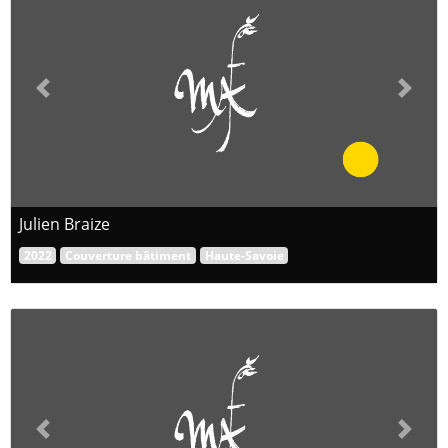
Previous
Next
Julien Braize
2022
Couverture bâtiment
Haute-Savoie
Previous
Next