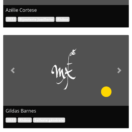
Azélie Cortese
2022
Bijouterie Joaillerie
Rhône
Previous
Next
Gildas Barnes
2022
Rhône
Sellerie générale