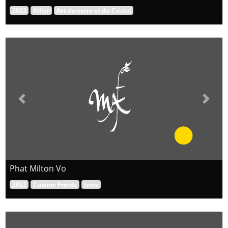
2023
Allier
Art du verre et du Cristal
Previous
Next
Phat Milton Vo
2022
Cuisine Froide
Isère