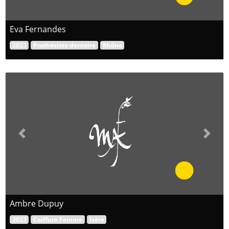
Eva Fernandes
2023
Prothésiste dentaire
Rhône
Previous
Next
Ambre Dupuy
2023
Coiffure Femme
Isère