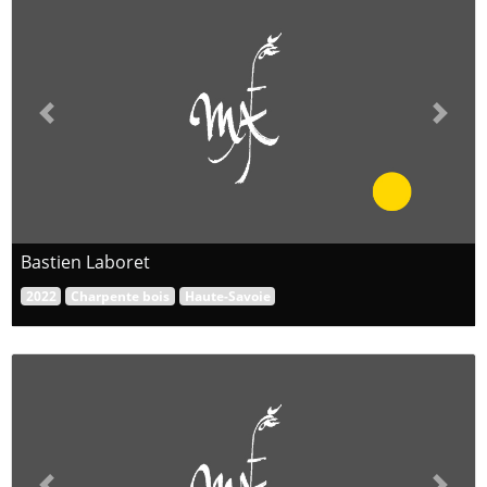
Previous
Next
Bastien Laboret
2022
Charpente bois
Haute-Savoie