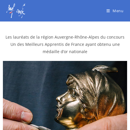
Menu
Les lauréats de la région Auvergne-Rhône-Alpes du concours
Un des Meilleurs Apprentis de France
ayant obtenu une
médaille d’or nationale