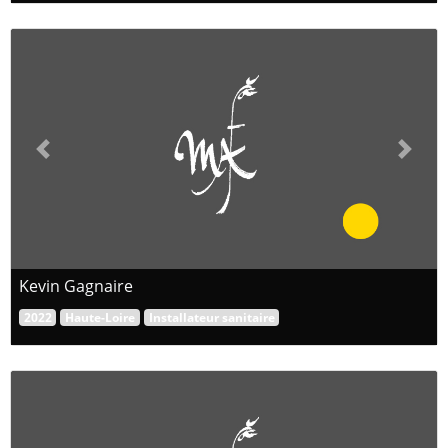
Previous
Next
Kevin Gagnaire
2022
Haute-Loire
Installateur sanitaire