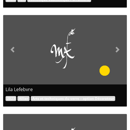
Previous
Next
Lila Lefebvre
2023
Allier
Arts et techniques du verre – option Décorateur