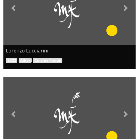
Previous
Next
Lorenzo Lucciarini
2022
Allier
Cuisine Froide
Previous
Next