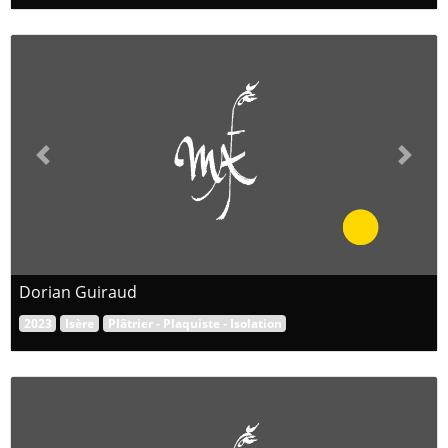
Previous
Next
Dorian Guiraud
2023
Isère
Plâtrier - Plaquiste - Isolation